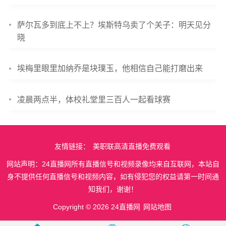
萨尔瓦多到底上不上？埃斯特乌卖了个关子：明天见分
晓
埃梅里眼里加纳乔是块璞玉，他相信自己能打磨出来
凌晨两点半，体校礼堂里三百人一起看球赛
友情链接：
美职联高清直播免费观看
网站声明：24直播网所有直播信号和视频录像均来自互联网，本站自
身不提供任何直播信号和视频内容，如有侵犯您的权益请第一时间通
知我们，谢谢！
Copyright © 2026 24直播网
网站地图