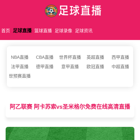
足球直播
首页
篮球直播
足球录像
足球资讯
NBA直播
CBA直播
世界杯直播
英超直播
西甲直播
法甲直播
德甲直播
意甲直播
欧冠直播
中超直播
世预赛直播
阿乙联赛 阿卡苏索vs圣米格尔免费在线高清直播