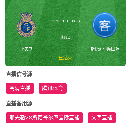
1970-01-01 08:33
瑞典乙
耶夫勒
斯德哥尔摩国际
已结束
耶夫勒vs斯德哥尔摩
直播信号源
国际 瑞典乙
高清直播
腾讯体育
直播备用源
耶夫勒VS斯德哥尔摩国际直播
文字直播