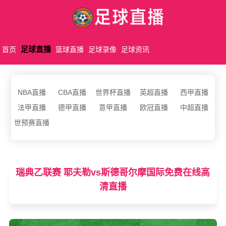
足球直播
首页
篮球直播
足球录像
足球资讯
NBA直播
CBA直播
世界杯直播
英超直播
西甲直播
法甲直播
德甲直播
意甲直播
欧冠直播
中超直播
世预赛直播
瑞典乙联赛 耶夫勒vs斯德哥尔摩国际免费在线高
清直播