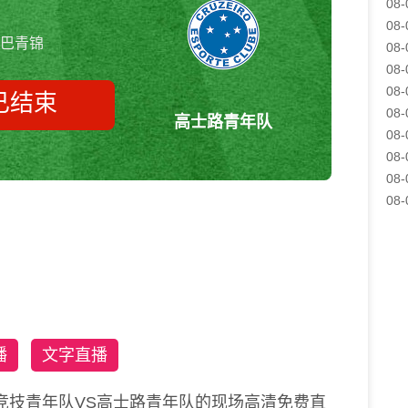
08-
08-
巴青锦
08-
08-
08-
已结束
08-
高士路青年队
08-
08-
08-
巴拉纳竞技青年队vs高士路青年
08-
队 巴青锦
播
文字直播
竞技青年队VS高士路青年队的现场高清免费直