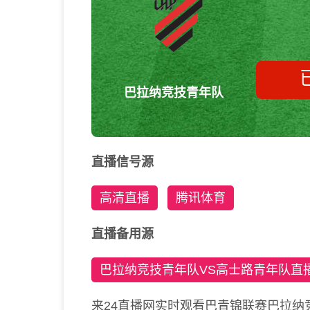
巴拉纳竞技青年队
直播信号源
高清直播
腾讯体育
直播备用源
巴拉纳竞技青年队VS高士路青年队直
来24直播网实时观看巴青锦联赛巴拉纳