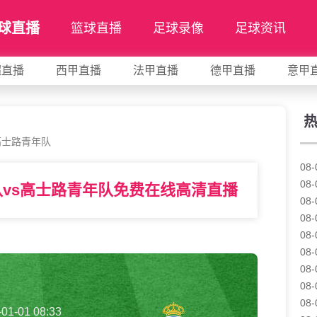
球直播
篮球直播
足球录像
足球资讯
超直播
西甲直播
法甲直播
德甲直播
意甲
高士路青年队
08-
08-
队vs高士路青年队免费在线高清直播
08-
08-
08-
08-
08-
08-
08-
-01-01 08:33