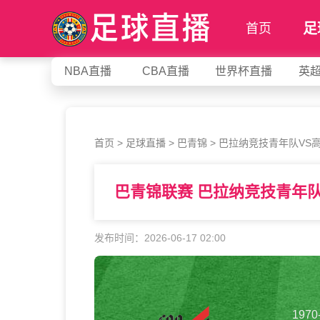
足
首页
NBA直播
CBA直播
世界杯直播
英
首页
>
足球直播
>
巴青锦
>
巴拉纳竞技青年队VS
巴青锦联赛 巴拉纳竞技青年
发布时间：2026-06-17 02:00
1970