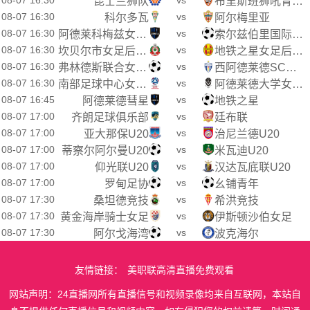
08-07 16:30
vs
昆士兰狮队
布里斯班狮吼青年队
08-07 16:30
vs
科尔多瓦
阿尔梅里亚
08-07 16:30
vs
阿德莱科梅兹女足后备队
索尔兹伯里国际女足后备队
08-07 16:30
vs
坎贝尔市女足后备队
地铁之星女足后备队
08-07 16:30
vs
弗林德斯联合女足后备队
西阿德莱德SC女足后备队
08-07 16:30
vs
南部足球中心女足后备队
阿德莱德大学女足后备队
08-07 16:45
vs
阿德莱德彗星
地铁之星
08-07 17:00
vs
齐朗足球俱乐部
廷布联
08-07 17:00
vs
亚大那保U20
治尼兰德U20
08-07 17:00
vs
蒂察尔阿尔曼U20
米瓦迪U20
08-07 17:00
vs
仰光联U20
汉达瓦底联U20
08-07 17:00
vs
罗甸足协
幺铺青年
08-07 17:30
vs
桑坦德竞技
希洪竞技
08-07 17:30
vs
黄金海岸骑士女足
伊斯顿沙伯女足
08-07 17:30
vs
阿尔戈海湾
波克海尔
友情链接：
美职联高清直播免费观看
网站声明：24直播网所有直播信号和视频录像均来自互联网，本站自