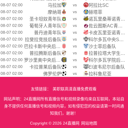
08-07 02:00
vs
马拉加
阿拉比SC
08-07 02:00
vs
摩纳哥
赫塔菲
08-07 02:00
vs
圣卡坦奴青年队
诺瓦里桑蒂诺青年队
08-07 02:00
vs
葡萄牙人青年队
佐云图斯AC青年队
08-07 02:00
vs
普丹迪青年队
卡皮瓦里亚诺青年队
08-07 02:00
vs
拉斐拉竞技后备队
科尔多瓦中央SDE后备队
08-07 02:00
vs
巴拉卡斯中央后备队
沙士菲后备队
08-07 02:00
vs
普拉腾斯后备队
拉普拉塔大学生后备队
08-07 02:00
vs
罗沙里奥中央后备队
科尔多瓦学院后备队
08-07 02:00
vs
卡拉普莱后备队
El波韦尼尔后备队
08-07 02:00
vs
佛罗伦萨
拉科鲁尼亚
友情链接：
美职联高清直播免费观看
网站声明：24直播网所有直播信号和视频录像均来自互联网，本站自
身不提供任何直播信号和视频内容，如有侵犯您的权益请第一时间通
知我们，谢谢！
Copyright © 2026 24直播网
网站地图